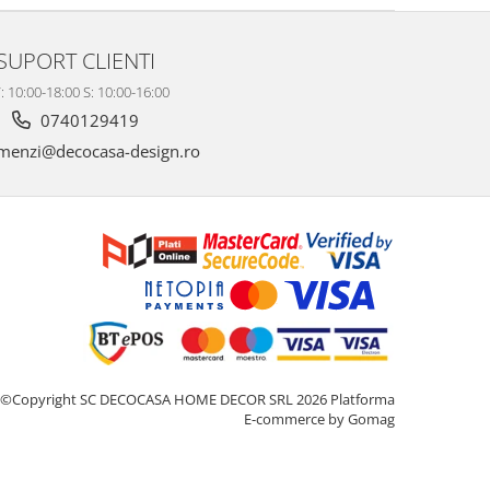
SUPORT CLIENTI
: 10:00-18:00 S: 10:00-16:00
0740129419
enzi@decocasa-design.ro
©Copyright SC DECOCASA HOME DECOR SRL 2026
Platforma
E-commerce by Gomag