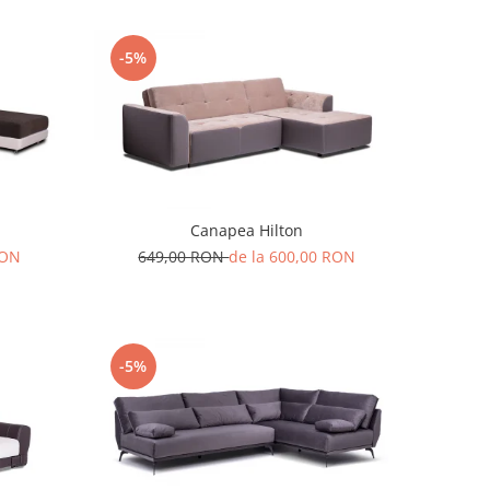
-5%
Canapea Hilton
RON
649,00 RON
de la 600,00 RON
-5%