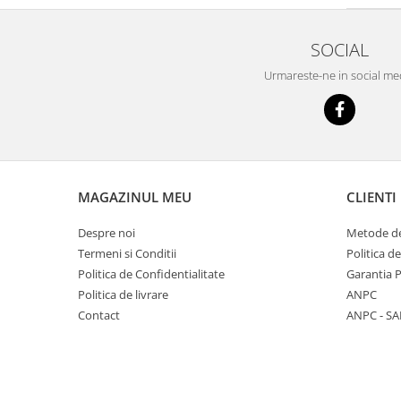
SOCIAL
Urmareste-ne in social me
MAGAZINUL MEU
CLIENTI
Despre noi
Metode de
Termeni si Conditii
Politica d
Politica de Confidentialitate
Garantia 
Politica de livrare
ANPC
Contact
ANPC - SA