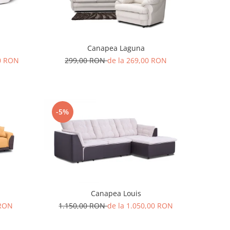
Canapea Laguna
00 RON
299,00 RON
de la 269,00 RON
-5%
Canapea Louis
 RON
1.150,00 RON
de la 1.050,00 RON