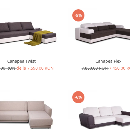
-5%
Canapea Twist
Canapea Flex
0,00 RON
de la 7.590,00 RON
7.860,00 RON
7.450,00 
-6%