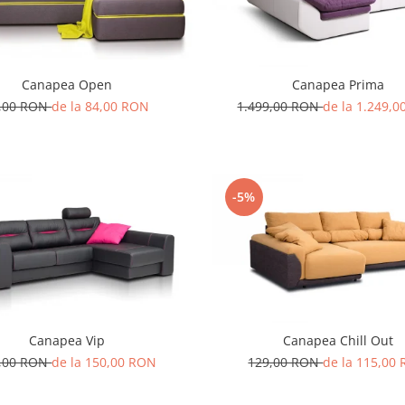
Canapea Open
Canapea Prima
,00 RON
de la 84,00 RON
1.499,00 RON
de la 1.249,
-5%
Canapea Vip
Canapea Chill Out
,00 RON
de la 150,00 RON
129,00 RON
de la 115,00