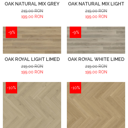
OAK NATURAL MIX GREY
OAK NATURAL MIX LIGHT
219,00 RON
219,00 RON
199,00 RON
199,00 RON
-9%
-9%
OAK ROYAL LIGHT LIMED
OAK ROYAL WHITE LIMED
219,00 RON
219,00 RON
199,00 RON
199,00 RON
-10%
-10%