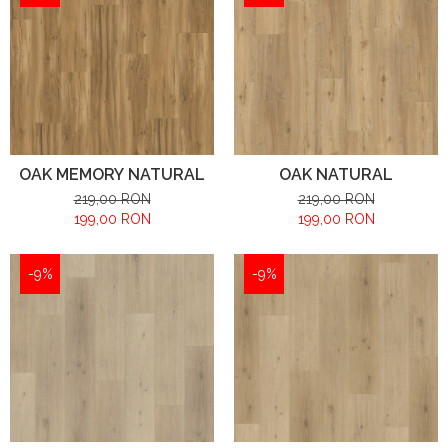
OAK MEMORY NATURAL
OAK NATURAL
219,00 RON
219,00 RON
199,00 RON
199,00 RON
-9%
-9%