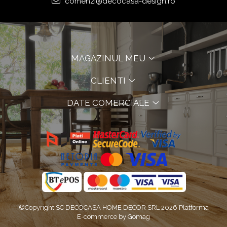
comenzi@decocasa-design.ro
MAGAZINUL MEU
CLIENTI
DATE COMERCIALE
©Copyright SC DECOCASA HOME DECOR SRL 2026
Platforma
E-commerce by Gomag