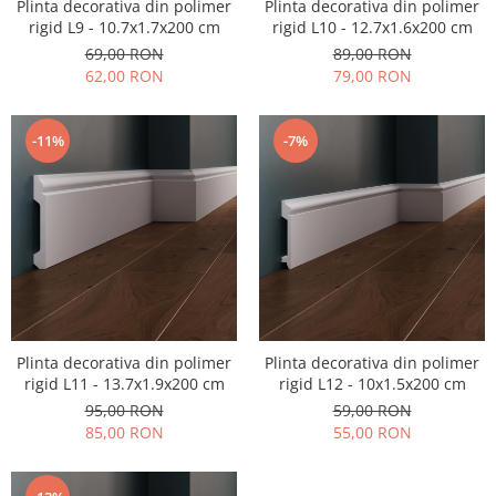
Plinta decorativa din polimer
Plinta decorativa din polimer
rigid L9 - 10.7x1.7x200 cm
rigid L10 - 12.7x1.6x200 cm
69,00 RON
89,00 RON
62,00 RON
79,00 RON
-11%
-7%
Plinta decorativa din polimer
Plinta decorativa din polimer
rigid L11 - 13.7x1.9x200 cm
rigid L12 - 10x1.5x200 cm
95,00 RON
59,00 RON
85,00 RON
55,00 RON