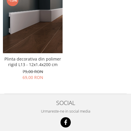
-13%
Plinta decorativa din polimer
rigid L13 - 12x1.4x200 cm
79,00 RON
69,00 RON
SOCIAL
Urmareste-ne in social media