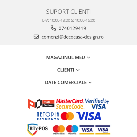
SUPORT CLIENTI
L-V: 10:00-18:00 S: 10:00-16:00
0740129419
comenzi@decocasa-design.ro
MAGAZINUL MEU
CLIENTI
DATE COMERCIALE