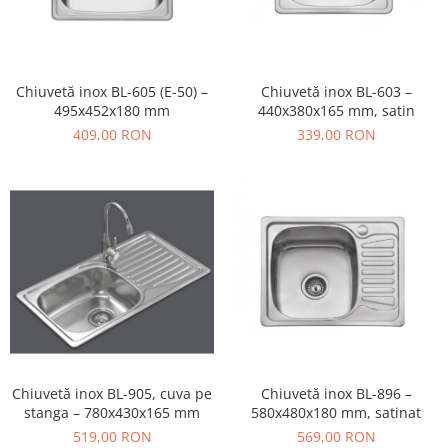
Chiuvetă inox BL-605 (E-50) –
Chiuvetă inox BL-603 –
495x452x180 mm
440x380x165 mm, satin
409,00 RON
339,00 RON
Chiuvetă inox BL-905, cuva pe
Chiuvetă inox BL-896 –
stanga – 780x430x165 mm
580x480x180 mm, satinat
519,00 RON
569,00 RON