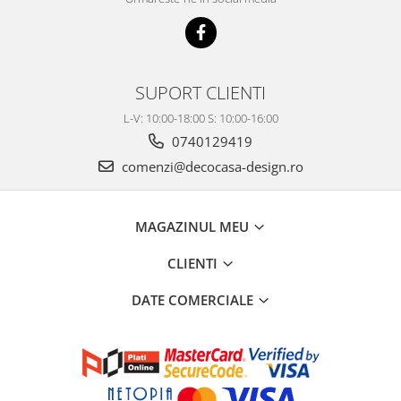
SUPORT CLIENTI
L-V: 10:00-18:00 S: 10:00-16:00
0740129419
comenzi@decocasa-design.ro
MAGAZINUL MEU
CLIENTI
DATE COMERCIALE