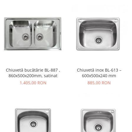
Chiuvetă bucătărie BL-887 ,
Chiuvetă inox BL-613 –
860x500x200mm, satinat
600x500x240 mm
1.405,00 RON
885,00 RON