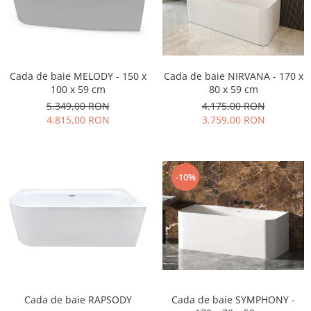
Cada de baie MELODY - 150 x
Cada de baie NIRVANA - 170 x
100 x 59 cm
80 x 59 cm
5.349,00 RON
4.175,00 RON
4.815,00 RON
3.759,00 RON
-10%
Cada de baie RAPSODY
Cada de baie SYMPHONY -