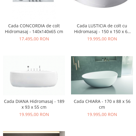
Cada CONCORDIA de colt
Cada LUSTICIA de colt cu
Hidromasaj - 140x140x65 cm
Hidromasaj - 150 x 150 x 60
cm
17.495,00 RON
19.995,00 RON
Cada DIANA Hidromasaj - 189
Cada CHIARA - 170 x 88 x 56
x 93 x 55 cm
cm
19.995,00 RON
19.995,00 RON