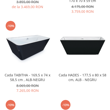
170 x 70 x 59 cm
3.855,00 RON
4.175,00 RON
de la 3.469,00 RON
3.759,00 RON
-10%
Cada TABITHA - 169,5 x 74 x
Cada HADES - 177,5 x 80 x 58
58,5 cm , ALB-NEGRU
cm, ALB - NEGRU
8.069,00 RON
7.265,00 RON
-10%
-10%