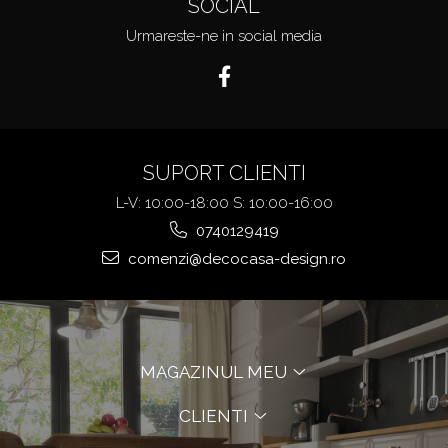
SOCIAL
Urmareste-ne in social media
SUPORT CLIENTI
L-V: 10:00-18:00 S: 10:00-16:00
0740129419
comenzi@decocasa-design.ro
MAGAZINUL MEU
CLIENTI