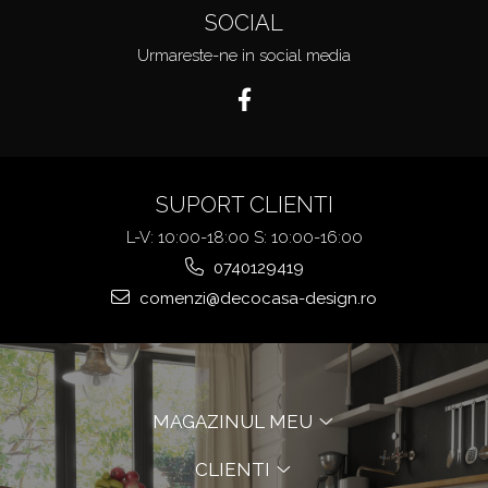
SOCIAL
Urmareste-ne in social media
SUPORT CLIENTI
L-V: 10:00-18:00 S: 10:00-16:00
0740129419
comenzi@decocasa-design.ro
MAGAZINUL MEU
CLIENTI