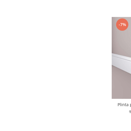
-7%
Plinta