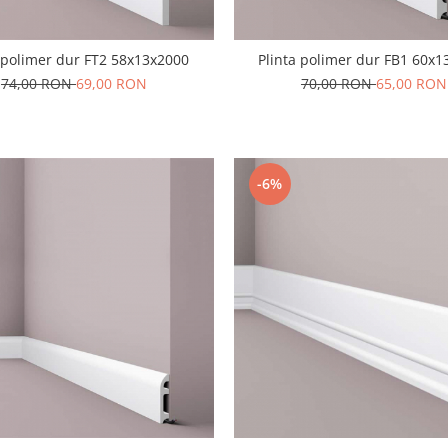
a polimer dur FT2 58x13x2000
Plinta polimer dur FB1 60x1
74,00 RON
69,00 RON
70,00 RON
65,00 RON
-6%