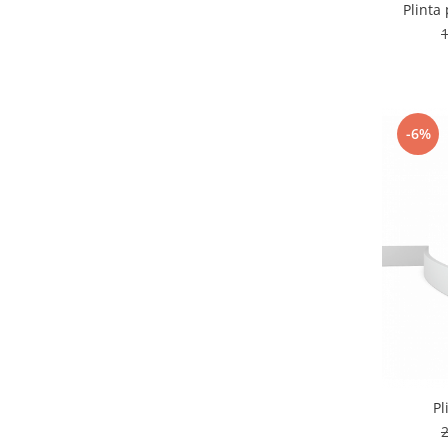
-6%
Pl