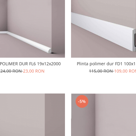
 POLIMER DUR FL6 19x12x2000
Plinta polimer dur FD1 100x
24,00 RON
23,00 RON
115,00 RON
109,00 RO
-5%