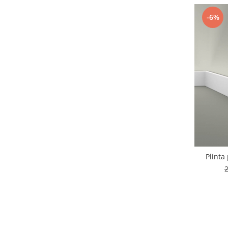
-6%
Plinta