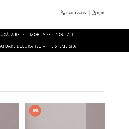
0740129419
0,00
BUCĂTARIE
MOBILA
NOUTATI
IATOARE DECORATIVE
SISTEME SPA
-6%