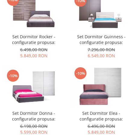
-10%
Set Dormitor Guinness -
Set Dormitor Rocker -
configuratie propusa:
configuratie propusa:
7.296,00 RON
6.498,00 RON
6.549,00 RON
5.849,00 RON
-10%
-10%
Set Dormitor Donna -
Set Dormitor Elea -
configuratie propusa:
configuratie propusa:
6.198,00 RON
6.496,00 RON
5.599,00 RON
5.849,00 RON