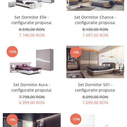
Set Dormitor Elle -
Set Dormitor Chance -
configuratie propusa:
configuratie propusa:
8.596,00 RON
8.100,00 RON
7.749,00 RON
7.697,00 RON
-10%
-5%
Set Dormitor Aura -
Set Dormitor S01 -
configuratie propusa:
configuratie propusa:
7.798,00 RON
8.099,00 RON
6.999,00 RON
7.699,00 RON
-10%
-5%