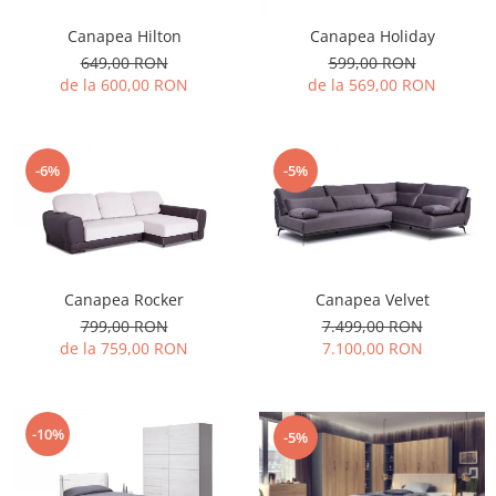
Canapea Hilton
Canapea Holiday
649,00 RON
599,00 RON
de la 600,00 RON
de la 569,00 RON
-6%
-5%
Canapea Rocker
Canapea Velvet
799,00 RON
7.499,00 RON
de la 759,00 RON
7.100,00 RON
-10%
-5%