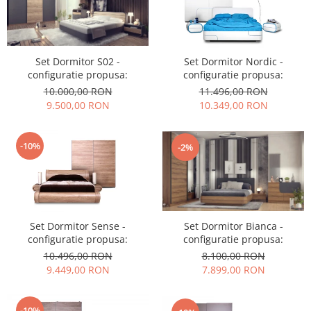
Set Dormitor S02 -
Set Dormitor Nordic -
configuratie propusa:
configuratie propusa:
10.000,00 RON
11.496,00 RON
9.500,00 RON
10.349,00 RON
-10%
-2%
Set Dormitor Sense -
Set Dormitor Bianca -
configuratie propusa:
configuratie propusa:
10.496,00 RON
8.100,00 RON
9.449,00 RON
7.899,00 RON
-10%