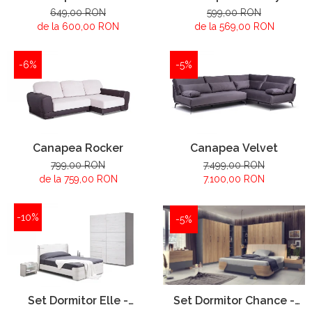
649,00 RON
599,00 RON
de la 600,00 RON
de la 569,00 RON
-6%
-5%
Canapea Rocker
Canapea Velvet
799,00 RON
7.499,00 RON
de la 759,00 RON
7.100,00 RON
-10%
-5%
Set Dormitor Elle -
Set Dormitor Chance -