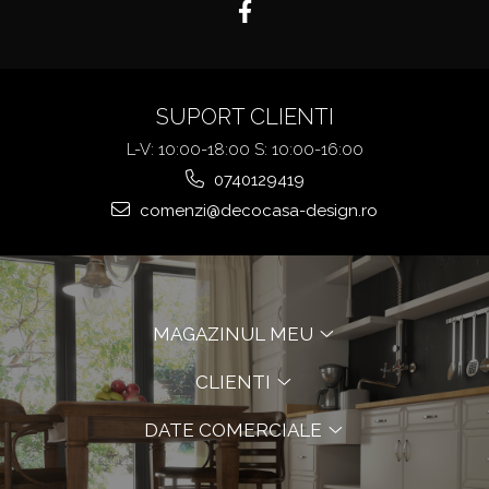
SUPORT CLIENTI
L-V: 10:00-18:00 S: 10:00-16:00
0740129419
comenzi@decocasa-design.ro
MAGAZINUL MEU
CLIENTI
DATE COMERCIALE