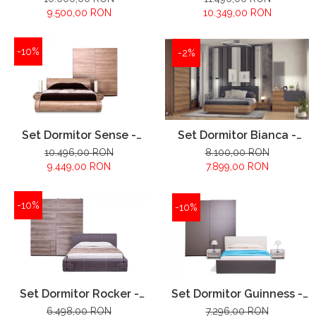
9.500,00 RON
10.349,00 RON
-10%
-2%
Set Dormitor Sense -
Set Dormitor Bianca -
configuratie propusa:
configuratie propusa:
10.496,00 RON
8.100,00 RON
9.449,00 RON
7.899,00 RON
-10%
-10%
Set Dormitor Guinness -
Set Dormitor Rocker -
configuratie propusa:
configuratie propusa:
7.296,00 RON
6.498,00 RON