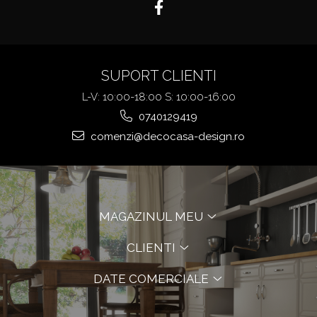
SUPORT CLIENTI
L-V: 10:00-18:00 S: 10:00-16:00
0740129419
comenzi@decocasa-design.ro
MAGAZINUL MEU
CLIENTI
DATE COMERCIALE