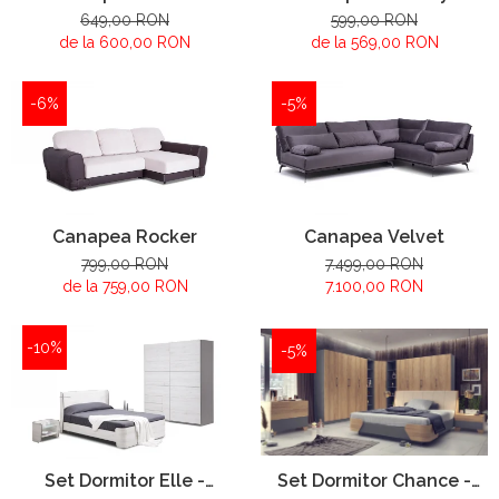
649,00 RON
599,00 RON
de la 600,00 RON
de la 569,00 RON
-6%
-5%
Canapea Rocker
Canapea Velvet
799,00 RON
7.499,00 RON
de la 759,00 RON
7.100,00 RON
-10%
-5%
Set Dormitor Elle -
Set Dormitor Chance -