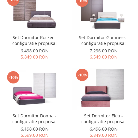
-10%
Set Dormitor Guinness -
Set Dormitor Rocker -
configuratie propusa:
configuratie propusa:
7.296,00 RON
6.498,00 RON
6.549,00 RON
5.849,00 RON
-10%
-10%
Set Dormitor Donna -
Set Dormitor Elea -
configuratie propusa:
configuratie propusa:
6.198,00 RON
6.496,00 RON
5.599,00 RON
5.849,00 RON