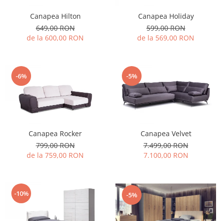
Canapea Hilton
Canapea Holiday
649,00 RON
599,00 RON
de la 600,00 RON
de la 569,00 RON
-6%
-5%
Canapea Rocker
Canapea Velvet
799,00 RON
7.499,00 RON
de la 759,00 RON
7.100,00 RON
-10%
-5%