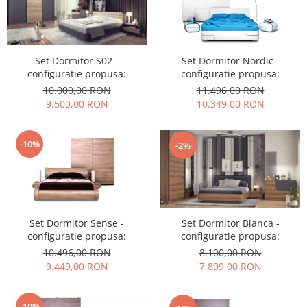
Set Dormitor S02 -
Set Dormitor Nordic -
configuratie propusa:
configuratie propusa:
10.000,00 RON
11.496,00 RON
9.500,00 RON
10.349,00 RON
-10%
-2%
Set Dormitor Sense -
Set Dormitor Bianca -
configuratie propusa:
configuratie propusa:
10.496,00 RON
8.100,00 RON
9.449,00 RON
7.899,00 RON
-10%