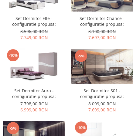
Set Dormitor Elle -
Set Dormitor Chance -
configuratie propusa:
configuratie propusa:
8.596,00 RON
8.100,00 RON
7.749,00 RON
7.697,00 RON
-10%
-5%
Set Dormitor Aura -
Set Dormitor S01 -
configuratie propusa:
configuratie propusa:
7.798,00 RON
8.099,00 RON
6.999,00 RON
7.699,00 RON
-10%
-5%