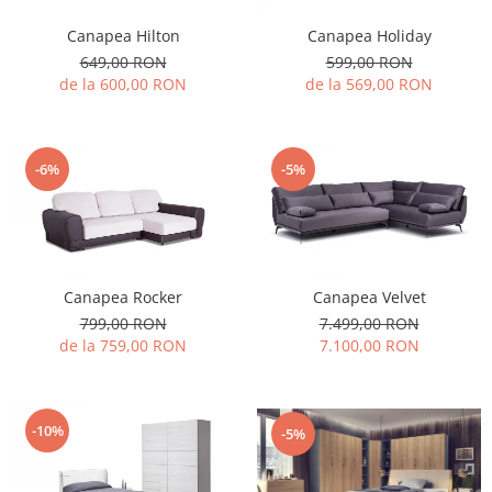
Canapea Hilton
Canapea Holiday
649,00 RON
599,00 RON
de la 600,00 RON
de la 569,00 RON
-6%
-5%
Canapea Rocker
Canapea Velvet
799,00 RON
7.499,00 RON
de la 759,00 RON
7.100,00 RON
-10%
-5%