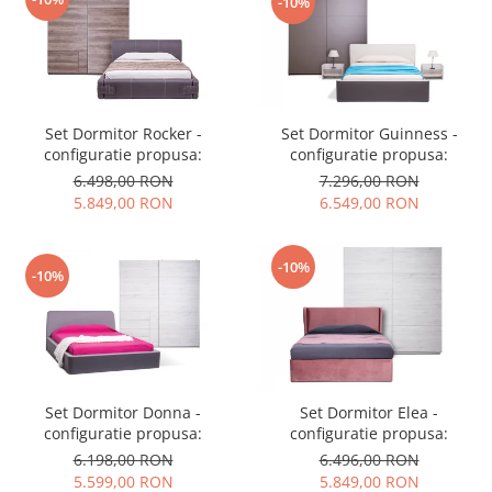
-10%
Set Dormitor Guinness -
Set Dormitor Rocker -
configuratie propusa:
configuratie propusa:
7.296,00 RON
6.498,00 RON
6.549,00 RON
5.849,00 RON
-10%
-10%
Set Dormitor Donna -
Set Dormitor Elea -
configuratie propusa:
configuratie propusa:
6.198,00 RON
6.496,00 RON
5.599,00 RON
5.849,00 RON