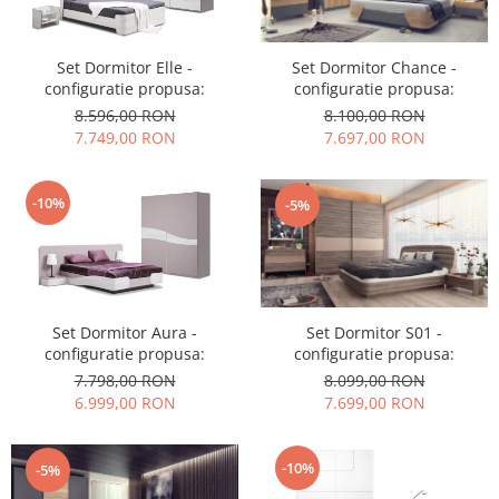
Set Dormitor Elle -
Set Dormitor Chance -
configuratie propusa:
configuratie propusa:
8.596,00 RON
8.100,00 RON
7.749,00 RON
7.697,00 RON
-10%
-5%
Set Dormitor Aura -
Set Dormitor S01 -
configuratie propusa:
configuratie propusa:
7.798,00 RON
8.099,00 RON
6.999,00 RON
7.699,00 RON
-10%
-5%