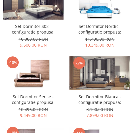
Set Dormitor S02 -
Set Dormitor Nordic -
configuratie propusa:
configuratie propusa:
10.000,00 RON
11.496,00 RON
9.500,00 RON
10.349,00 RON
-10%
-2%
Set Dormitor Sense -
Set Dormitor Bianca -
configuratie propusa:
configuratie propusa:
10.496,00 RON
8.100,00 RON
9.449,00 RON
7.899,00 RON
-10%