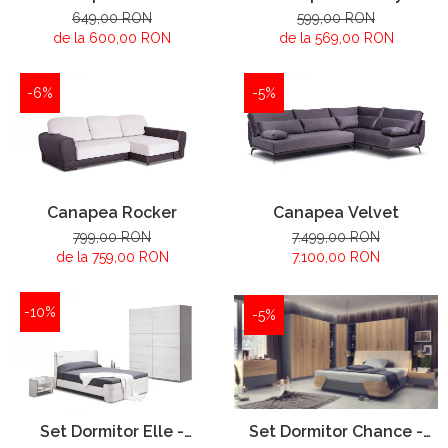
649,00 RON
599,00 RON
de la 600,00 RON
de la 569,00 RON
-6%
-5%
Canapea Rocker
Canapea Velvet
799,00 RON
7.499,00 RON
de la 759,00 RON
7.100,00 RON
-10%
-5%
Set Dormitor Elle -
Set Dormitor Chance -