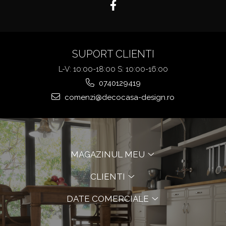
SUPORT CLIENTI
L-V: 10:00-18:00 S: 10:00-16:00
0740129419
comenzi@decocasa-design.ro
MAGAZINUL MEU
CLIENTI
DATE COMERCIALE