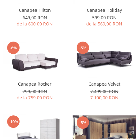
Canapea Hilton
Canapea Holiday
649,00 RON
599,00 RON
de la 600,00 RON
de la 569,00 RON
-6%
-5%
Canapea Rocker
Canapea Velvet
799,00 RON
7.499,00 RON
de la 759,00 RON
7.100,00 RON
-10%
-5%