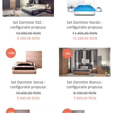
Set Dormitor S02 -
Set Dormitor Nordic -
configuratie propusa:
configuratie propusa:
10.000,00 RON
11.496,00 RON
9.500,00 RON
10.349,00 RON
-10%
-2%
Set Dormitor Sense -
Set Dormitor Bianca -
configuratie propusa:
configuratie propusa:
10.496,00 RON
8.100,00 RON
9.449,00 RON
7.899,00 RON
-10%