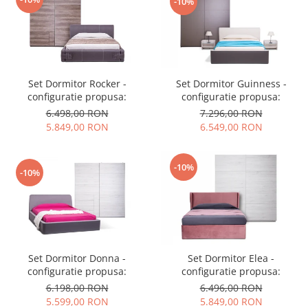
-10%
Set Dormitor Guinness -
Set Dormitor Rocker -
configuratie propusa:
configuratie propusa:
7.296,00 RON
6.498,00 RON
6.549,00 RON
5.849,00 RON
-10%
-10%
Set Dormitor Donna -
Set Dormitor Elea -
configuratie propusa:
configuratie propusa:
6.198,00 RON
6.496,00 RON
5.599,00 RON
5.849,00 RON