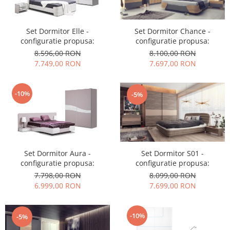
Set Dormitor Elle -
Set Dormitor Chance -
configuratie propusa:
configuratie propusa:
8.596,00 RON
8.100,00 RON
7.749,00 RON
7.697,00 RON
-10%
-5%
Set Dormitor Aura -
Set Dormitor S01 -
configuratie propusa:
configuratie propusa:
7.798,00 RON
8.099,00 RON
6.999,00 RON
7.699,00 RON
-10%
-5%