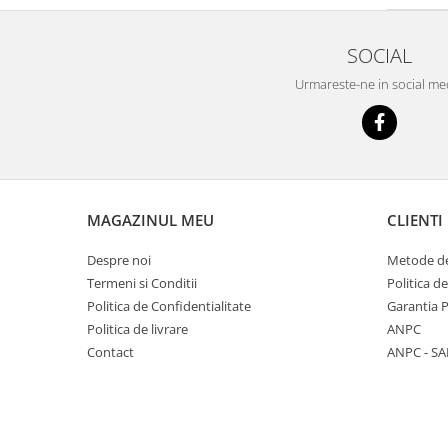
SOCIAL
Urmareste-ne in social me
MAGAZINUL MEU
CLIENTI
Despre noi
Metode de
Termeni si Conditii
Politica d
Politica de Confidentialitate
Garantia 
Politica de livrare
ANPC
Contact
ANPC - SA