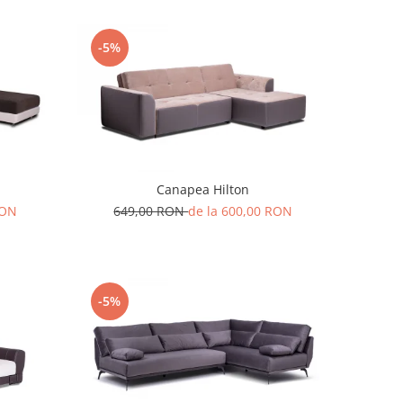
-5%
Canapea Hilton
RON
649,00 RON
de la 600,00 RON
-5%