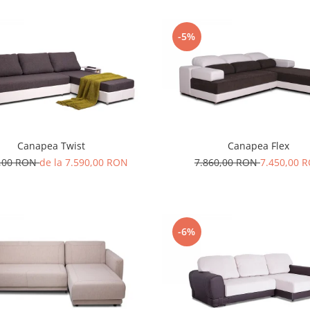
-5%
Canapea Twist
Canapea Flex
0,00 RON
de la 7.590,00 RON
7.860,00 RON
7.450,00 
-6%