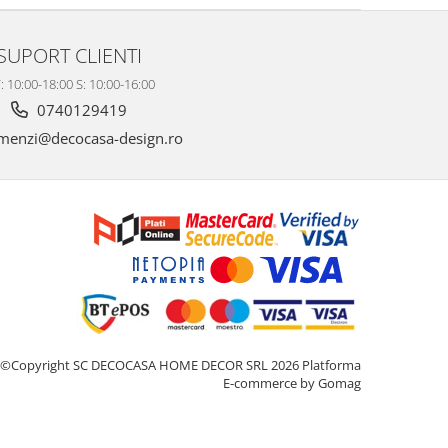
SUPORT CLIENTI
: 10:00-18:00 S: 10:00-16:00
0740129419
enzi@decocasa-design.ro
©Copyright SC DECOCASA HOME DECOR SRL 2026
Platforma
E-commerce by Gomag