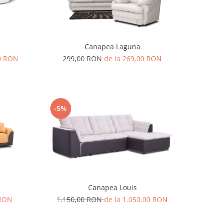
Canapea Laguna
00 RON
299,00 RON
de la 269,00 RON
-5%
Canapea Louis
 RON
1.150,00 RON
de la 1.050,00 RON