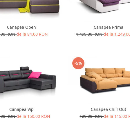
Canapea Open
Canapea Prima
,00 RON
de la 84,00 RON
1.499,00 RON
de la 1.249,
-5%
Canapea Vip
Canapea Chill Out
,00 RON
de la 150,00 RON
129,00 RON
de la 115,00