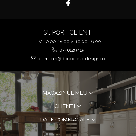
SUPORT CLIENTI
L-V: 10:00-18:00 S: 10:00-16:00
0740129419
comenzi@decocasa-design.ro
MAGAZINUL MEU
CLIENTI
DATE COMERCIALE