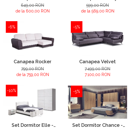
649,00 RON
599,00 RON
de la 600,00 RON
de la 569,00 RON
-6%
-5%
Canapea Rocker
Canapea Velvet
799,00 RON
7.499,00 RON
de la 759,00 RON
7.100,00 RON
-10%
-5%
Set Dormitor Elle -
Set Dormitor Chance -