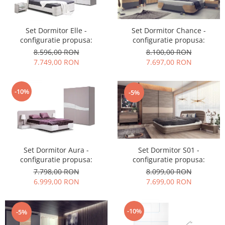
Set Dormitor Elle -
Set Dormitor Chance -
configuratie propusa:
configuratie propusa:
8.596,00 RON
8.100,00 RON
7.749,00 RON
7.697,00 RON
-10%
-5%
Set Dormitor Aura -
Set Dormitor S01 -
configuratie propusa:
configuratie propusa:
7.798,00 RON
8.099,00 RON
6.999,00 RON
7.699,00 RON
-10%
-5%