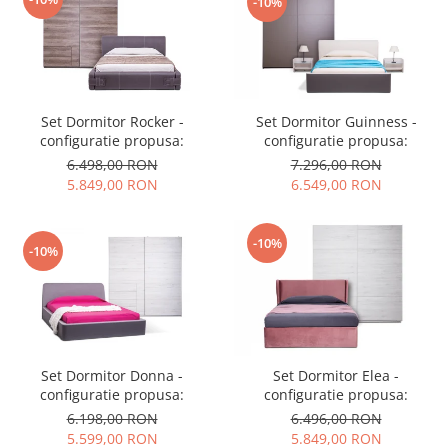
-10%
Set Dormitor Guinness -
Set Dormitor Rocker -
configuratie propusa:
configuratie propusa:
7.296,00 RON
6.498,00 RON
6.549,00 RON
5.849,00 RON
-10%
-10%
Set Dormitor Donna -
Set Dormitor Elea -
configuratie propusa:
configuratie propusa:
6.198,00 RON
6.496,00 RON
5.599,00 RON
5.849,00 RON