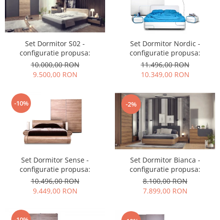
Set Dormitor S02 -
Set Dormitor Nordic -
configuratie propusa:
configuratie propusa:
10.000,00 RON
11.496,00 RON
9.500,00 RON
10.349,00 RON
-10%
-2%
Set Dormitor Sense -
Set Dormitor Bianca -
configuratie propusa:
configuratie propusa:
10.496,00 RON
8.100,00 RON
9.449,00 RON
7.899,00 RON
-10%