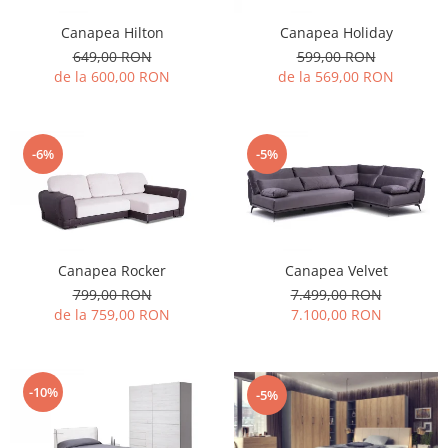
Canapea Hilton
Canapea Holiday
649,00 RON
599,00 RON
de la 600,00 RON
de la 569,00 RON
-6%
-5%
Canapea Rocker
Canapea Velvet
799,00 RON
7.499,00 RON
de la 759,00 RON
7.100,00 RON
-10%
-5%