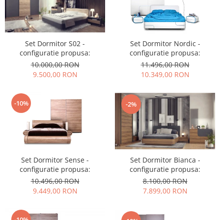
Set Dormitor S02 -
Set Dormitor Nordic -
configuratie propusa:
configuratie propusa:
10.000,00 RON
11.496,00 RON
9.500,00 RON
10.349,00 RON
-10%
-2%
Set Dormitor Sense -
Set Dormitor Bianca -
configuratie propusa:
configuratie propusa:
10.496,00 RON
8.100,00 RON
9.449,00 RON
7.899,00 RON
-10%