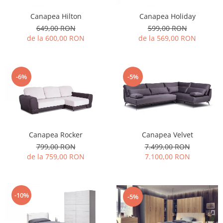
Canapea Hilton
Canapea Holiday
649,00 RON
599,00 RON
de la 600,00 RON
de la 569,00 RON
-6%
-5%
Canapea Rocker
Canapea Velvet
799,00 RON
7.499,00 RON
de la 759,00 RON
7.100,00 RON
-10%
-5%