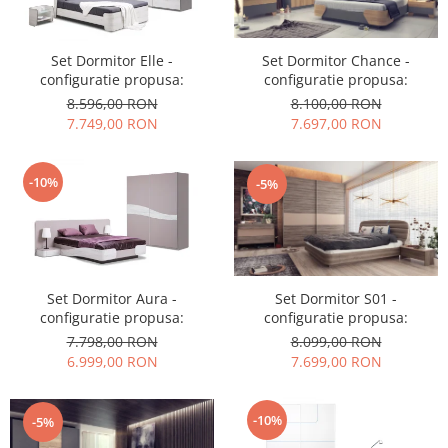
Set Dormitor Elle -
Set Dormitor Chance -
configuratie propusa:
configuratie propusa:
8.596,00 RON
8.100,00 RON
7.749,00 RON
7.697,00 RON
-10%
-5%
Set Dormitor Aura -
Set Dormitor S01 -
configuratie propusa:
configuratie propusa:
7.798,00 RON
8.099,00 RON
6.999,00 RON
7.699,00 RON
-10%
-5%