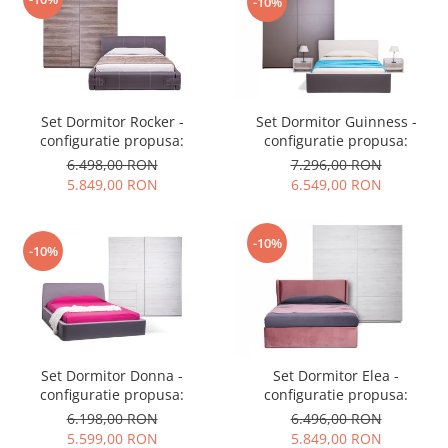
-10%
Set Dormitor Guinness -
Set Dormitor Rocker -
configuratie propusa:
configuratie propusa:
7.296,00 RON
6.498,00 RON
6.549,00 RON
5.849,00 RON
-10%
-10%
Set Dormitor Donna -
Set Dormitor Elea -
configuratie propusa:
configuratie propusa:
6.198,00 RON
6.496,00 RON
5.599,00 RON
5.849,00 RON