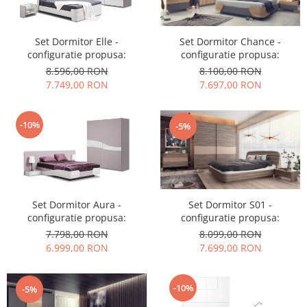
Set Dormitor Elle -
Set Dormitor Chance -
configuratie propusa:
configuratie propusa:
8.596,00 RON
8.100,00 RON
7.749,00 RON
7.697,00 RON
-10%
-5%
Set Dormitor Aura -
Set Dormitor S01 -
configuratie propusa:
configuratie propusa:
7.798,00 RON
8.099,00 RON
6.999,00 RON
7.699,00 RON
-10%
-5%