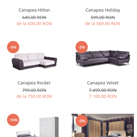
Canapea Hilton
Canapea Holiday
649,00 RON
599,00 RON
de la 600,00 RON
de la 569,00 RON
-6%
-5%
Canapea Rocker
Canapea Velvet
799,00 RON
7.499,00 RON
de la 759,00 RON
7.100,00 RON
-10%
-5%