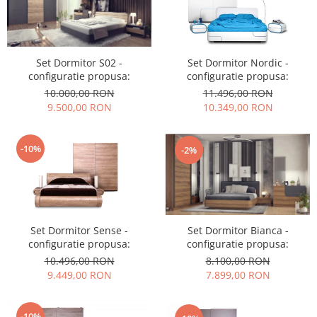
Set Dormitor S02 -
Set Dormitor Nordic -
configuratie propusa:
configuratie propusa:
10.000,00 RON
11.496,00 RON
9.500,00 RON
10.349,00 RON
-10%
-2%
Set Dormitor Sense -
Set Dormitor Bianca -
configuratie propusa:
configuratie propusa:
10.496,00 RON
8.100,00 RON
9.449,00 RON
7.899,00 RON
-10%