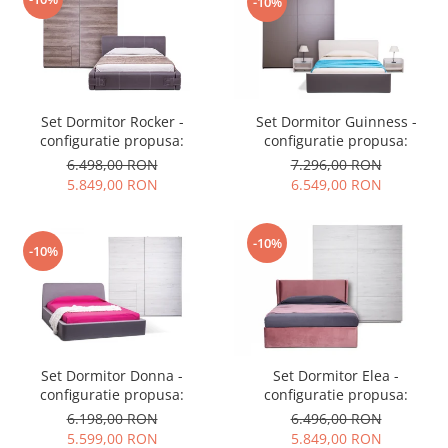
-10%
Set Dormitor Guinness -
Set Dormitor Rocker -
configuratie propusa:
configuratie propusa:
7.296,00 RON
6.498,00 RON
6.549,00 RON
5.849,00 RON
-10%
-10%
Set Dormitor Donna -
Set Dormitor Elea -
configuratie propusa:
configuratie propusa:
6.198,00 RON
6.496,00 RON
5.599,00 RON
5.849,00 RON