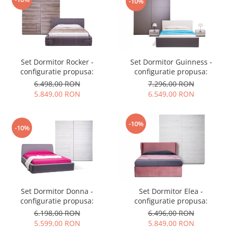
-10%
Set Dormitor Guinness -
Set Dormitor Rocker -
configuratie propusa:
configuratie propusa:
7.296,00 RON
6.498,00 RON
6.549,00 RON
5.849,00 RON
-10%
-10%
Set Dormitor Donna -
Set Dormitor Elea -
configuratie propusa:
configuratie propusa:
6.198,00 RON
6.496,00 RON
5.599,00 RON
5.849,00 RON