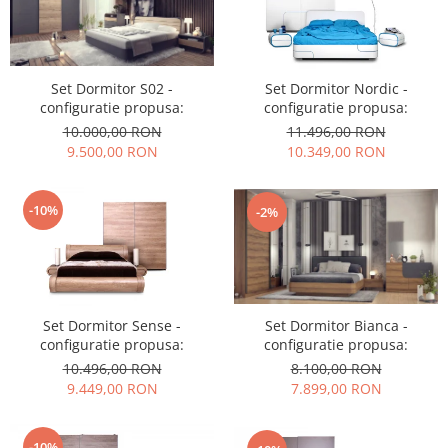
Set Dormitor S02 -
Set Dormitor Nordic -
configuratie propusa:
configuratie propusa:
10.000,00 RON
11.496,00 RON
9.500,00 RON
10.349,00 RON
-10%
-2%
Set Dormitor Sense -
Set Dormitor Bianca -
configuratie propusa:
configuratie propusa:
10.496,00 RON
8.100,00 RON
9.449,00 RON
7.899,00 RON
-10%