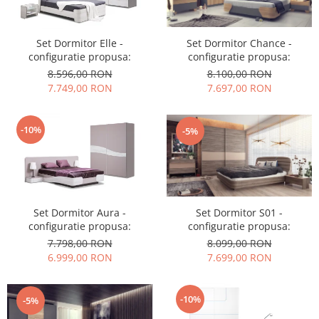
Set Dormitor Elle -
Set Dormitor Chance -
configuratie propusa:
configuratie propusa:
8.596,00 RON
8.100,00 RON
7.749,00 RON
7.697,00 RON
-10%
-5%
Set Dormitor Aura -
Set Dormitor S01 -
configuratie propusa:
configuratie propusa:
7.798,00 RON
8.099,00 RON
6.999,00 RON
7.699,00 RON
-10%
-5%