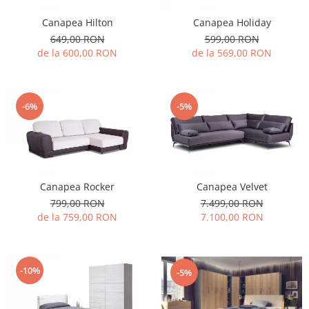
Canapea Hilton
Canapea Holiday
649,00 RON
599,00 RON
de la 600,00 RON
de la 569,00 RON
-6%
-5%
Canapea Rocker
Canapea Velvet
799,00 RON
7.499,00 RON
de la 759,00 RON
7.100,00 RON
-10%
-5%