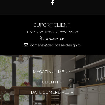
SUPORT CLIENTI
L-V: 10:00-18:00 S: 10:00-16:00
0740129419
comenzi@decocasa-design.ro
MAGAZINUL MEU
CLIENTI
DATE COMERCIALE