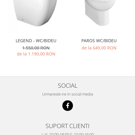
LEGEND - WC/BIDEU
PAROS WC/BIDEU
1.550,00 RON
de la 649,00 RON
de la 1.190,00 RON
SOCIAL
Urmareste-ne in social media
SUPORT CLIENTI
L-V: 10:00-18:00 S: 10:00-16:00