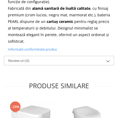
funcție de configurație).
Fabricată din
alamă sanitară de înaltă calitate
, cu finisaj
premium (crom lucios, negru mat, marmorat etc.), bateria
PEARL dispune de un
cartuș ceramic
pentru reglaj precis
al temperaturii și debitului. Designul minimalist se
montează elegant în perete, oferind un aspect ordonat și
sofisticat.
Informatii conformitate produs
Review-uri
(0)
PRODUSE SIMILARE
-23%