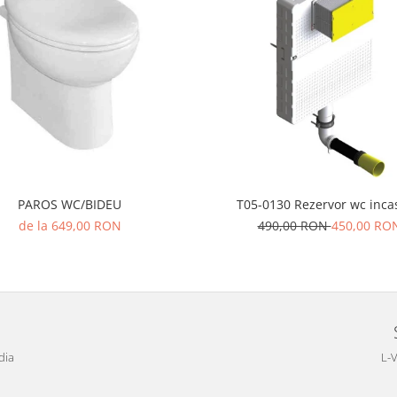
PAROS WC/BIDEU
T05-0130 Rezervor wc inca
de la 649,00 RON
490,00 RON
450,00 RO
dia
L-V