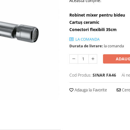
Aceasta conține:
Robinet mixer pentru bideu
Cartuș ceramic
Conectori flexibili 35cm
LA COMANDA
Durata de livrare:
la comanda
ADAUG
Cod Produs:
SINAR FA46
Ai n
Adauga la Favorite
Cere 