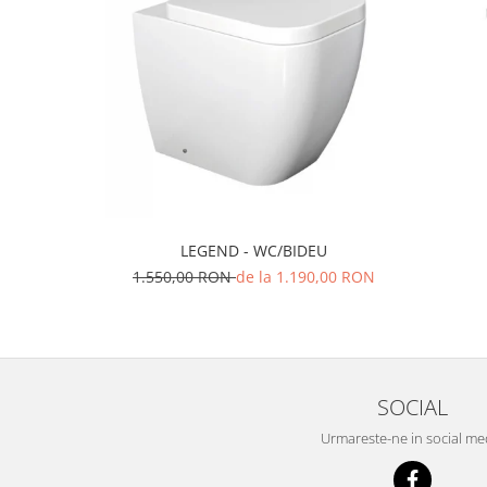
LEGEND - WC/BIDEU
1.550,00 RON
de la 1.190,00 RON
SOCIAL
Urmareste-ne in social me