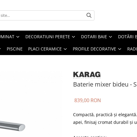
UMINAT
DECORATIUNI PERETE
DOTARI BAIE
DOTĂRI 
PISCINE
PLACI CERAMICE
PROFILE DECORATIVE
RAD
Baterie mixer bideu - 
839,00 RON
Compactă, practică și elegantă
apei, finisaj cromat durabil și 