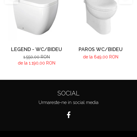
LEGEND - WC/BIDEU
PAROS WC/BIDEU
1.550,00 RON
de la 649,00 RON
de la 1.190,00 RON
SOCIAL
Urmareste-ne in social media