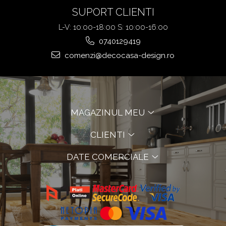
SUPORT CLIENTI
L-V: 10:00-18:00 S: 10:00-16:00
0740129419
comenzi@decocasa-design.ro
MAGAZINUL MEU
CLIENTI
DATE COMERCIALE