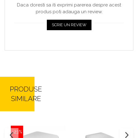
Daca doresti sa iti exprimi parerea despre acest
produs poti adauga un review.
SCRIE UN REVIEW
PRODUSE
SIMILARE
-23%