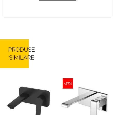
PRODUSE
SIMILARE
-27%