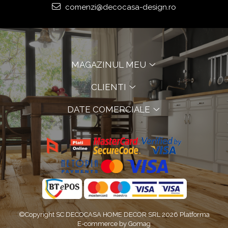
comenzi@decocasa-design.ro
MAGAZINUL MEU
CLIENTI
DATE COMERCIALE
©Copyright SC DECOCASA HOME DECOR SRL 2026
Platforma
E-commerce by Gomag