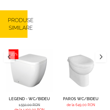
PRODUSE
SIMILARE
-23%
LEGEND - WC/BIDEU
PAROS WC/BIDEU
1.550,00 RON
de la 649,00 RON
de la 1.190,00 RON