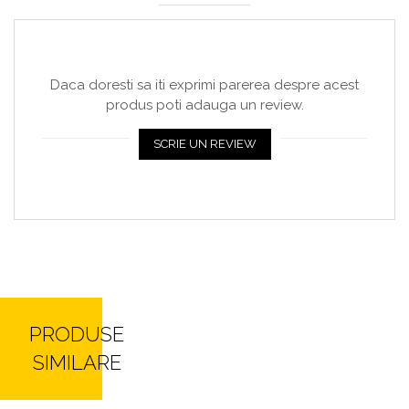
Daca doresti sa iti exprimi parerea despre acest
produs poti adauga un review.
SCRIE UN REVIEW
PRODUSE
SIMILARE