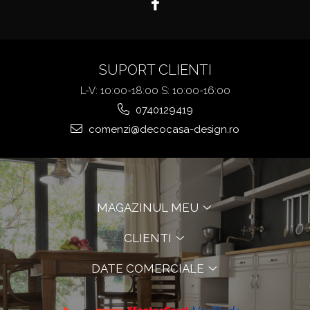
SUPORT CLIENTI
L-V: 10:00-18:00 S: 10:00-16:00
0740129419
comenzi@decocasa-design.ro
MAGAZINUL MEU
CLIENTI
DATE COMERCIALE