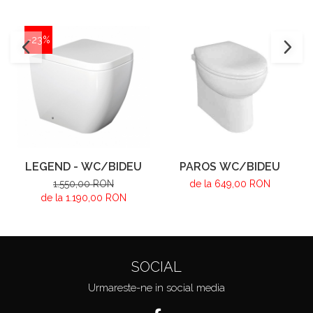
-23%
LEGEND - WC/BIDEU
PAROS WC/BIDEU
1.550,00 RON
de la 649,00 RON
de la 1.190,00 RON
SOCIAL
Urmareste-ne in social media