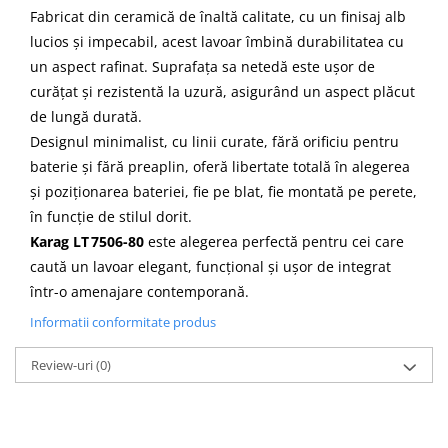
Fabricat din ceramică de înaltă calitate, cu un finisaj alb
lucios și impecabil, acest lavoar îmbină durabilitatea cu
un aspect rafinat. Suprafața sa netedă este ușor de
curățat și rezistentă la uzură, asigurând un aspect plăcut
de lungă durată.
Designul minimalist, cu linii curate, fără orificiu pentru
baterie și fără preaplin, oferă libertate totală în alegerea
și poziționarea bateriei, fie pe blat, fie montată pe perete,
în funcție de stilul dorit.
Karag LT 7506-80
este alegerea perfectă pentru cei care
caută un lavoar elegant, funcțional și ușor de integrat
într-o amenajare contemporană.
Informatii conformitate produs
Review-uri
(0)