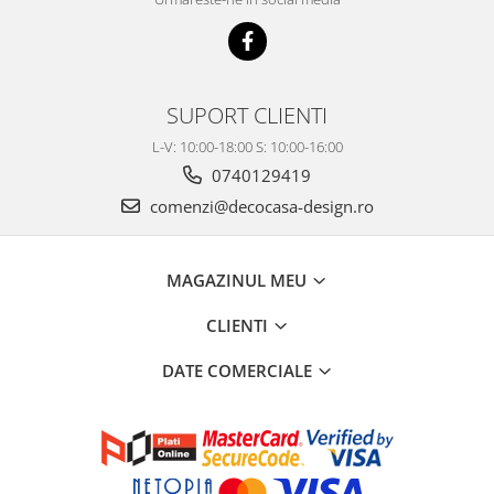
SUPORT CLIENTI
L-V: 10:00-18:00 S: 10:00-16:00
0740129419
comenzi@decocasa-design.ro
MAGAZINUL MEU
CLIENTI
DATE COMERCIALE