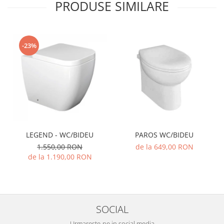
PRODUSE SIMILARE
-23%
LEGEND - WC/BIDEU
PAROS WC/BIDEU
1.550,00 RON
de la 649,00 RON
de la 1.190,00 RON
SOCIAL
Urmareste-ne in social media