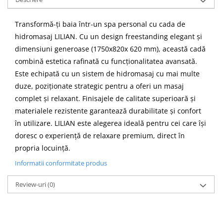
Transformă-ți baia într-un spa personal cu cada de
hidromasaj LILIAN. Cu un design freestanding elegant și
dimensiuni generoase (1750x820x 620 mm), această cadă
combină estetica rafinată cu funcționalitatea avansată.
Este echipată cu un sistem de hidromasaj cu mai multe
duze, poziționate strategic pentru a oferi un masaj
complet și relaxant. Finisajele de calitate superioară și
materialele rezistente garantează durabilitate și confort
în utilizare. LILIAN este alegerea ideală pentru cei care își
doresc o experiență de relaxare premium, direct în
propria locuință.
Informatii conformitate produs
Review-uri
(0)