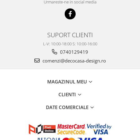
Urmareste-ne in social media
SUPORT CLIENTI
L-V: 10:00-18:00 S: 10:00-16:00
0740129419
comenzi@decocasa-design.ro
MAGAZINUL MEU
CLIENTI
DATE COMERCIALE