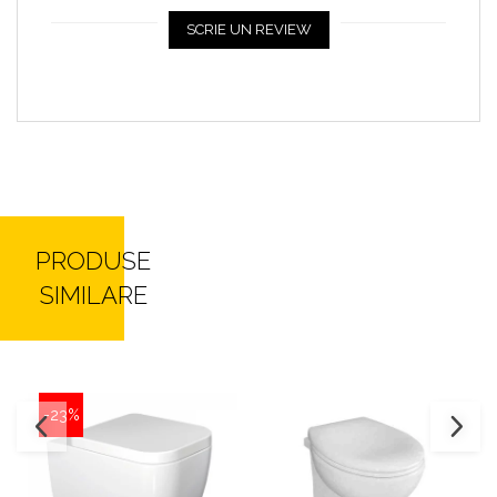
SCRIE UN REVIEW
PRODUSE
SIMILARE
-23%