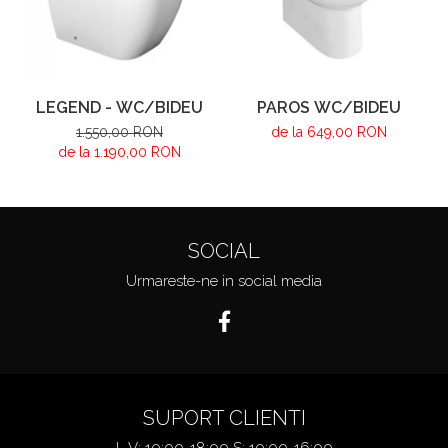
LEGEND - WC/BIDEU
PAROS WC/BIDEU
1.550,00 RON
de la 649,00 RON
de la 1.190,00 RON
SOCIAL
Urmareste-ne in social media
SUPORT CLIENTI