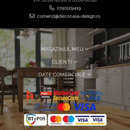
L-V: 10:00-18:00 S: 10:00-16:00
0740129419
comenzi@decocasa-design.ro
MAGAZINUL MEU
CLIENTI
DATE COMERCIALE