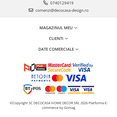
0740129419
comenzi@decocasa-design.ro
MAGAZINUL MEU
CLIENTI
DATE COMERCIALE
©Copyright SC DECOCASA HOME DECOR SRL 2026
Platforma E-
commerce by Gomag