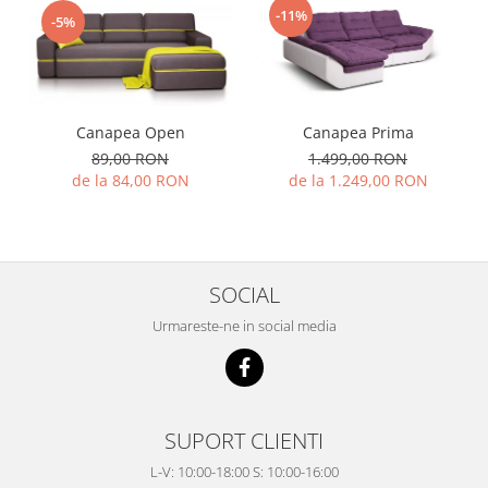
-11%
-5%
Canapea Open
Canapea Prima
89,00 RON
1.499,00 RON
de la 84,00 RON
de la 1.249,00 RON
SOCIAL
Urmareste-ne in social media
SUPORT CLIENTI
L-V: 10:00-18:00 S: 10:00-16:00