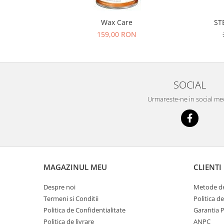
Wax Care
ST
159,00 RON
SOCIAL
Urmareste-ne in social me
MAGAZINUL MEU
CLIENTI
Despre noi
Metode de
Termeni si Conditii
Politica d
Politica de Confidentialitate
Garantia 
Politica de livrare
ANPC