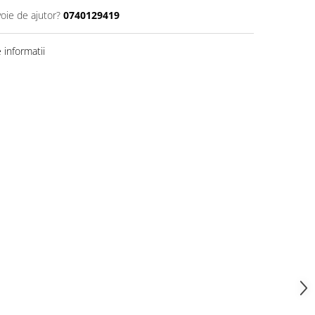
voie de ajutor?
0740129419
informatii