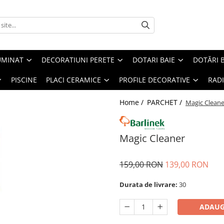
UMINAT
DECORATIUNI PERETE
DOTARI BAIE
DOTĂRI 
PISCINE
PLACI CERAMICE
PROFILE DECORATIVE
RAD
Home /
PARCHET /
Magic Cleane
Magic Cleaner
159,00 RON
139,00 RON
Durata de livrare:
30
ADAUG