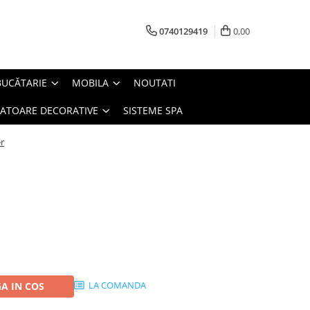
0740129419
0,00
BUCĂTARIE
MOBILA
NOUTATI
IATOARE DECORATIVE
SISTEME SPA
r
LA COMANDA
A IN COS