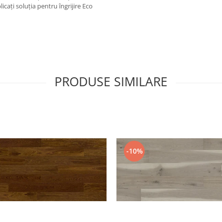
caţi soluţia pentru îngrijire Eco
PRODUSE SIMILARE
-10%