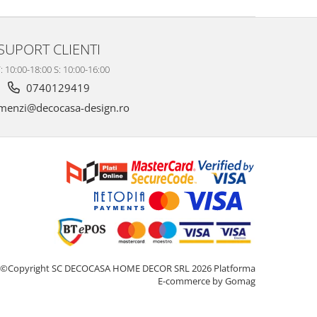
SUPORT CLIENTI
: 10:00-18:00 S: 10:00-16:00
0740129419
enzi@decocasa-design.ro
©Copyright SC DECOCASA HOME DECOR SRL 2026
Platforma
E-commerce by Gomag