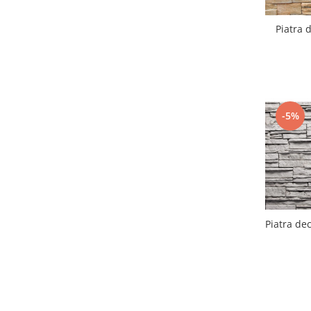
Piatra 
-5%
Piatra dec