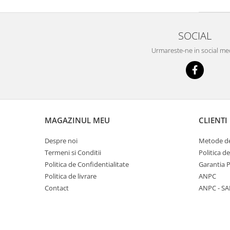
SOCIAL
Urmareste-ne in social me
MAGAZINUL MEU
CLIENTI
Despre noi
Metode de
Termeni si Conditii
Politica d
Politica de Confidentialitate
Garantia 
Politica de livrare
ANPC
Contact
ANPC - SA