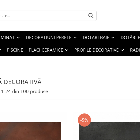
UMINAT
DECORATIUNI PERETE
DOTARI BAIE
DOTĂRI 
PISCINE
PLACI CERAMICE
PROFILE DECORATIVE
RAD
Ă DECORATIVĂ
1-
24
din
100
produse
-5%