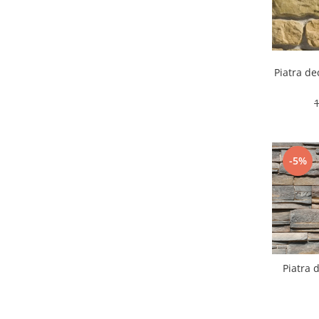
Piatra de
-5%
Piatra 