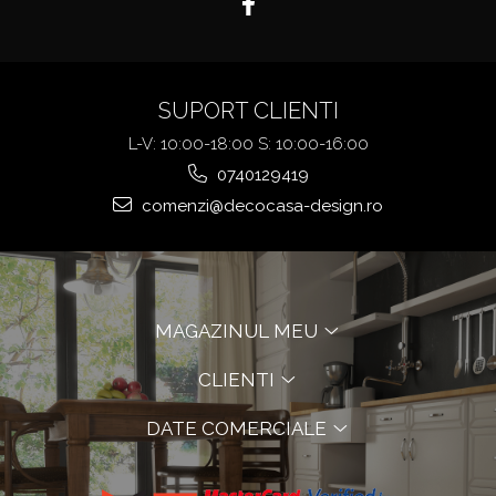
SUPORT CLIENTI
L-V: 10:00-18:00 S: 10:00-16:00
0740129419
comenzi@decocasa-design.ro
MAGAZINUL MEU
CLIENTI
DATE COMERCIALE