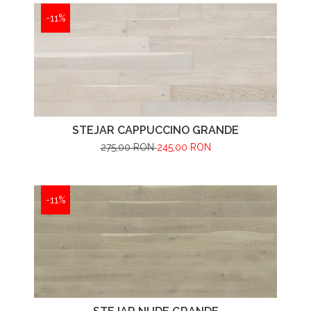
-11%
STEJAR CAPPUCCINO GRANDE
275,00 RON
245,00 RON
-11%