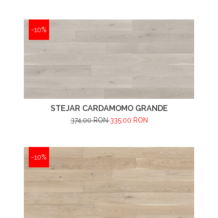
-10%
STEJAR CARDAMOMO GRANDE
374,00 RON
335,00 RON
-10%