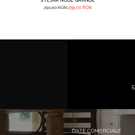
STEJAR NUDE GRANDE
291,00 RON
259,00 RON
DATE COMERCIALE