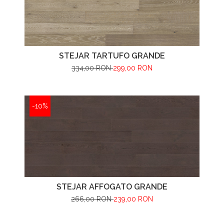
STEJAR TARTUFO GRANDE
334,00 RON
299,00 RON
-10%
STEJAR AFFOGATO GRANDE
266,00 RON
239,00 RON