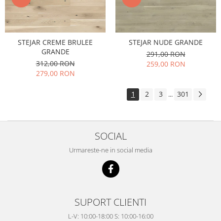
STEJAR CREME BRULEE
STEJAR NUDE GRANDE
GRANDE
291,00 RON
312,00 RON
259,00 RON
279,00 RON
1
2
3
301
...
SOCIAL
Urmareste-ne in social media
SUPORT CLIENTI
L-V: 10:00-18:00 S: 10:00-16:00