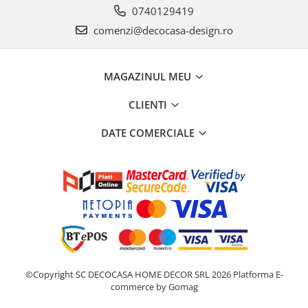
0740129419
comenzi@decocasa-design.ro
MAGAZINUL MEU
CLIENTI
DATE COMERCIALE
©Copyright SC DECOCASA HOME DECOR SRL 2026
Platforma E-
commerce by Gomag