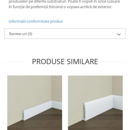
produselor pe diferite substraturi. Poate fi vopsit în orice culoare
în funcție de preferință folosind o vopsea acrilică de exterior.
Informatii conformitate produs
Review-uri
(0)
PRODUSE SIMILARE