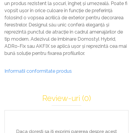
un produs rezistent la șocuri, îngheț și umezeală. Poate fi
vopsit ușor în orice culoare în funcție de preferință
folosind o vopsea acrilică de exterior pentru decorarea
ferestrelor. Designul său unic conferă eleganță și
reprezintă punctul de atracție în cadrul amenajărilor de
tip modern. Adezivul de îmbinare Domostyl Hybrid,
ADRo-Fix sau AKFIX se aplică ușor și reprezintă cea mai
bună soluție pentru fixarea profilurilor.
Informatii conformitate produs
Review-uri
(0)
Daca doresti sa iti exprimi parerea despre acest