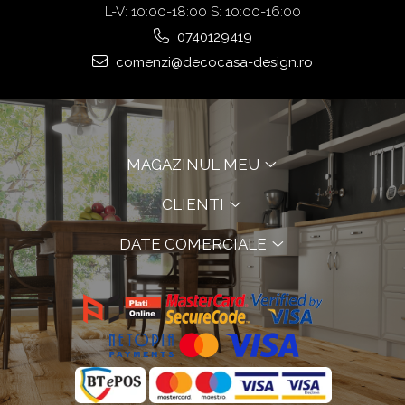
L-V: 10:00-18:00 S: 10:00-16:00
0740129419
comenzi@decocasa-design.ro
MAGAZINUL MEU
CLIENTI
DATE COMERCIALE