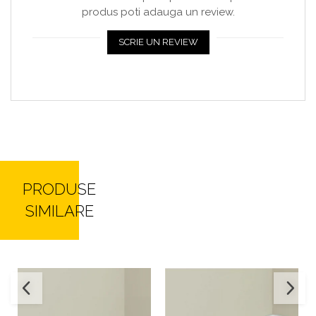
produs poti adauga un review.
SCRIE UN REVIEW
PRODUSE
SIMILARE