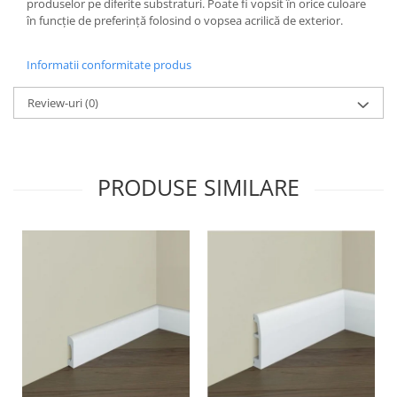
produselor pe diferite substraturi. Poate fi vopsit în orice culoare
în funcție de preferință folosind o vopsea acrilică de exterior.
Informatii conformitate produs
Review-uri
(0)
PRODUSE SIMILARE