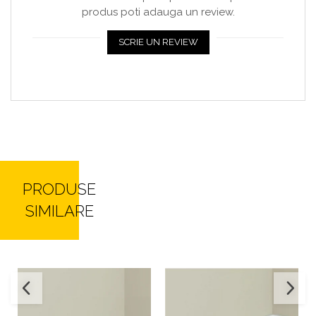
produs poti adauga un review.
SCRIE UN REVIEW
PRODUSE
SIMILARE