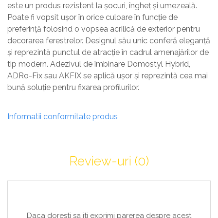
este un produs rezistent la șocuri, îngheț și umezeală.
Poate fi vopsit ușor în orice culoare în funcție de
preferință folosind o vopsea acrilică de exterior pentru
decorarea ferestrelor. Designul său unic conferă eleganță
și reprezintă punctul de atracție în cadrul amenajărilor de
tip modern. Adezivul de îmbinare Domostyl Hybrid,
ADRo-Fix sau AKFIX se aplică ușor și reprezintă cea mai
bună soluție pentru fixarea profilurilor.
Informatii conformitate produs
Review-uri
(0)
Daca doresti sa iti exprimi parerea despre acest