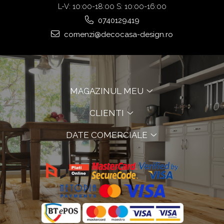
L-V: 10:00-18:00 S: 10:00-16:00
0740129419
comenzi@decocasa-design.ro
MAGAZINUL MEU
CLIENTI
DATE COMERCIALE