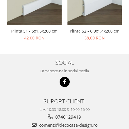
Plinta S1 - 5x1.5x200 cm
Plinta S2 - 6.9x1.4x200 cm
42,00 RON
58,00 RON
SOCIAL
Urmareste-ne in social media
SUPORT CLIENTI
L-V: 10:00-18:00 S: 10:00-16:00
0740129419
comenzi@decocasa-design.ro