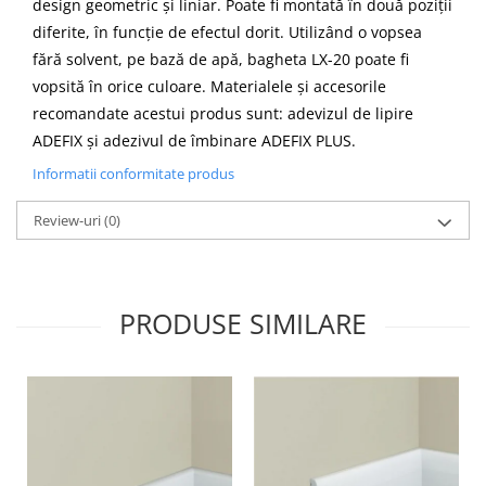
design geometric și liniar. Poate fi montată în două poziții
diferite, în funcție de efectul dorit. Utilizând o vopsea
fără solvent, pe bază de apă, bagheta LX-20 poate fi
vopsită în orice culoare. Materialele și accesorile
recomandate acestui produs sunt: adevizul de lipire
ADEFIX și adezivul de îmbinare ADEFIX PLUS.
Informatii conformitate produs
Review-uri
(0)
PRODUSE SIMILARE