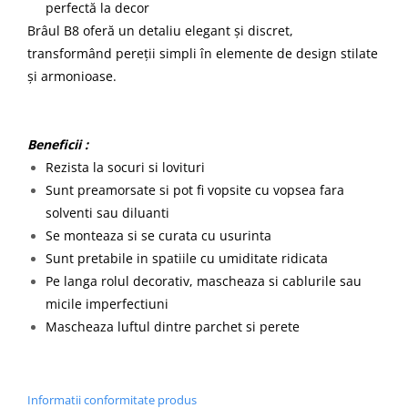
perfectă la decor
Brâul B8 oferă un detaliu elegant și discret,
transformând pereții simpli în elemente de design stilate
și armonioase.
Beneficii :
Rezista la socuri si lovituri
Sunt preamorsate si pot fi vopsite cu vopsea fara
solventi sau diluanti
Se monteaza si se curata cu usurinta
Sunt pretabile in spatiile cu umiditate ridicata
Pe langa rolul decorativ, mascheaza si cablurile sau
micile imperfectiuni
Mascheaza luftul dintre parchet si perete
Informatii conformitate produs