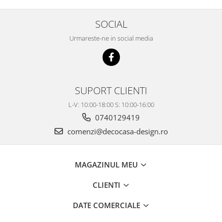
SOCIAL
Urmareste-ne in social media
SUPORT CLIENTI
L-V: 10:00-18:00 S: 10:00-16:00
0740129419
comenzi@decocasa-design.ro
MAGAZINUL MEU
CLIENTI
DATE COMERCIALE