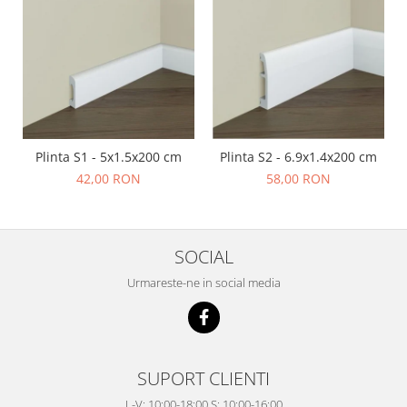
Plinta S1 - 5x1.5x200 cm
Plinta S2 - 6.9x1.4x200 cm
42,00 RON
58,00 RON
SOCIAL
Urmareste-ne in social media
SUPORT CLIENTI
L-V: 10:00-18:00 S: 10:00-16:00