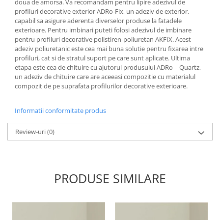
doua de amorsa. Va recomandam pentru lipire adezivul de
profiluri decorative exterior ADRo-Fix, un adeziv de exterior,
capabil sa asigure aderenta diverselor produse la fatadele
exterioare. Pentru imbinari puteti folosi adezivul de imbinare
pentru profiluri decorative polistiren-poliuretan AKFIX. Acest
adeziv poliuretanic este cea mai buna solutie pentru fixarea intre
profiluri, cat si de stratul suport pe care sunt aplicate. Ultima
etapa este cea de chituire cu ajutorul produsului ADRo – Quartz,
un adeziv de chituire care are aceeasi compozitie cu materialul
compozit de pe suprafata profilurilor decorative exterioare.
Informatii conformitate produs
Review-uri
(0)
PRODUSE SIMILARE