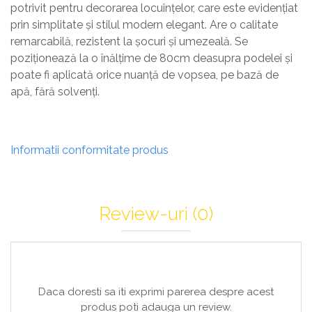
potrivit pentru decorarea locuințelor, care este evidențiat
prin simplitate și stilul modern elegant. Are o calitate
remarcabilă, rezistent la șocuri și umezeală. Se
poziționează la o înălțime de 80cm deasupra podelei și
poate fi aplicată orice nuanță de vopsea, pe bază de
apă, fără solvenți.
Informatii conformitate produs
Review-uri
(0)
Daca doresti sa iti exprimi parerea despre acest
produs poti adauga un review.