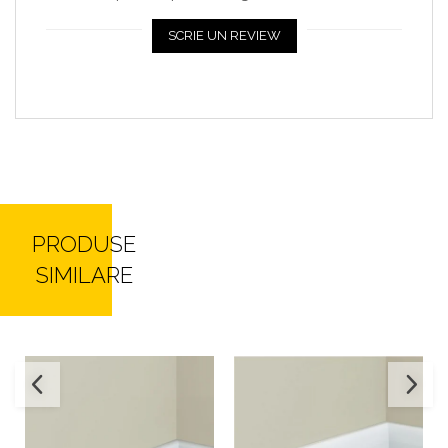
SCRIE UN REVIEW
PRODUSE
SIMILARE