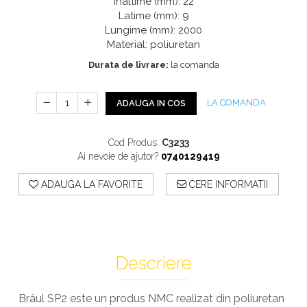
Profile Exterior Allegria
Înaltime (mm): 22
Cazi De Baie
Plinta PVC
Latime (mm): 9
Ancadramente
Lungime (mm): 2000
Parchet VINIL SPC -
Cazi cu hidromasaj
Brau decorativ exterior
Material: poliuretan
COLECTIA AURA
Cazi freestanding
Solbanc
Durata de livrare:
la comanda
Cazi simple
Profile Interior Allegria
Căzi de baie MONOBLOC
Brau polimer rigid
Iluminat Baie
LA COMANDA
ADAUGA IN COS
Cornisa polimer rigid
Mobilier Baie
Plinta polimer rigid
Cod Produs:
C3233
Mobilier baie Karag
Ai nevoie de ajutor?
0740129419
Obiecte Sanitare
ADAUGA LA FAVORITE
CERE INFORMATII
Lavoare baie
Rezervoare WC incastrate
Vas WC/Bideu
Oglinzi Baie
Descriere
Brâul SP2 este un produs NMC realizat din poliuretan