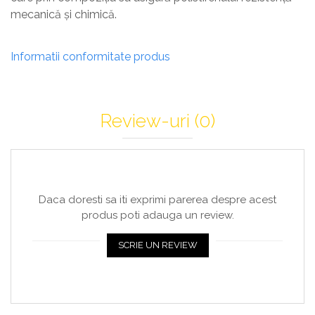
mecanică și chimică.
Informatii conformitate produs
Review-uri
(0)
Daca doresti sa iti exprimi parerea despre acest
produs poti adauga un review.
SCRIE UN REVIEW