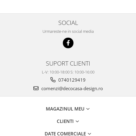
SOCIAL
Urmareste-ne in social media
SUPORT CLIENTI
L-V: 10:00-18:00 S: 10:00-16:00
0740129419
comenzi@decocasa-design.ro
MAGAZINUL MEU
CLIENTI
DATE COMERCIALE