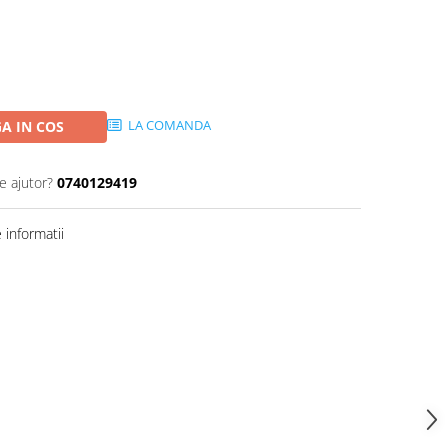
LA COMANDA
A IN COS
e ajutor?
0740129419
informatii