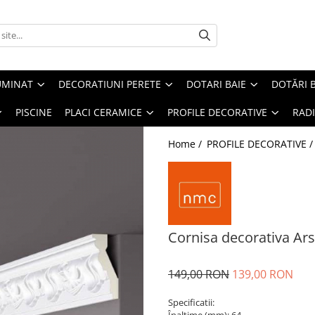
UMINAT
DECORATIUNI PERETE
DOTARI BAIE
DOTĂRI 
PISCINE
PLACI CERAMICE
PROFILE DECORATIVE
RAD
Home /
PROFILE DECORATIVE 
Cornisa decorativa Ar
149,00 RON
139,00 RON
Specificatii: