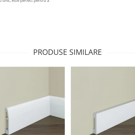
u unic, este perfect pentru a
PRODUSE SIMILARE