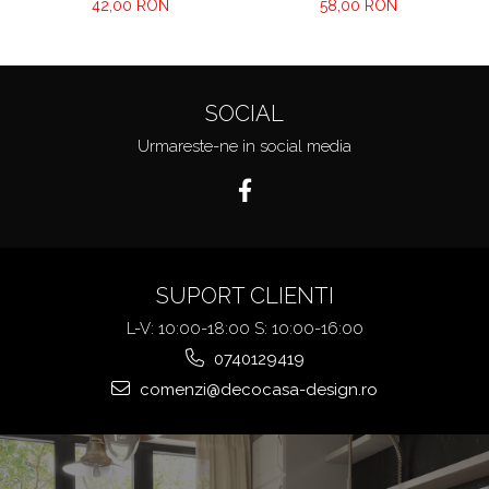
42,00 RON
58,00 RON
SOCIAL
Urmareste-ne in social media
SUPORT CLIENTI
L-V: 10:00-18:00 S: 10:00-16:00
0740129419
comenzi@decocasa-design.ro