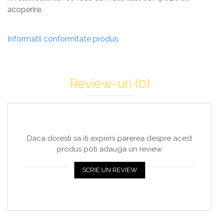
acoperire.
Informatii conformitate produs
Review-uri
(0)
Daca doresti sa iti exprimi parerea despre acest
produs poti adauga un review.
SCRIE UN REVIEW