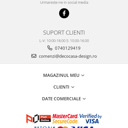
Urmareste-ne in social media
SUPORT CLIENTI
L-V: 10:00-18:00 S: 10:00-16:00
0740129419
comenzi@decocasa-design.ro
MAGAZINUL MEU
CLIENTI
DATE COMERCIALE